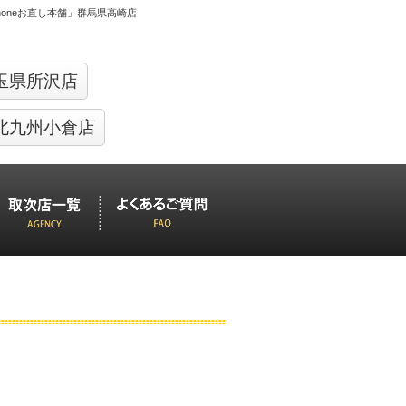
Phoneお直し本舗」群馬県高崎店
玉県所沢店
北九州小倉店