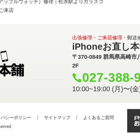
atch(アップルウォッチ）修理｜松永駅よりガラスコ
ご来店
出張修理・ご来店修理
・郵送
iPhoneお直し
〒370-0849 群馬県高崎市
2F
027-388-
10:00~19:00 (月)〜(
イバシーポリシー
サイトマップ
よくあるご質問
erved.