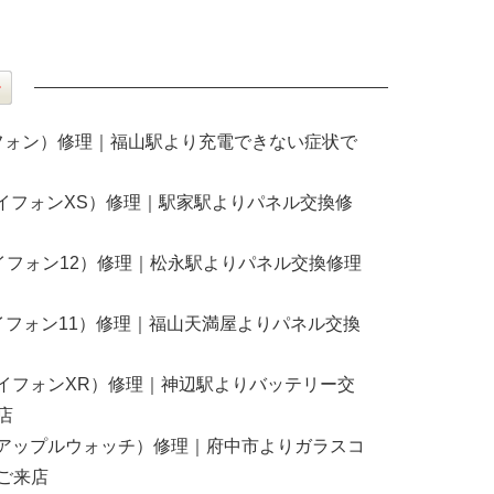
アイフォン）修理｜福山駅より充電できない症状で
S(アイフォンXS）修理｜駅家駅よりパネル交換修
2(アイフォン12）修理｜松永駅よりパネル交換修理
1(アイフォン11）修理｜福山天満屋よりパネル交換
R(アイフォンXR）修理｜神辺駅よりバッテリー交
店
atch(アップルウォッチ）修理｜府中市よりガラスコ
ご来店