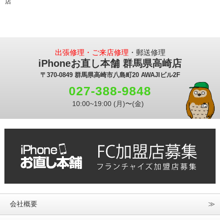
店
出張修理・ご来店修理
・郵送修理
iPhoneお直し本舗 群馬県高崎店
〒370-0849 群馬県高崎市八島町20 AWAJIビル2F
027-388-9848
10:00~19:00 (月)〜(金)
会社概要