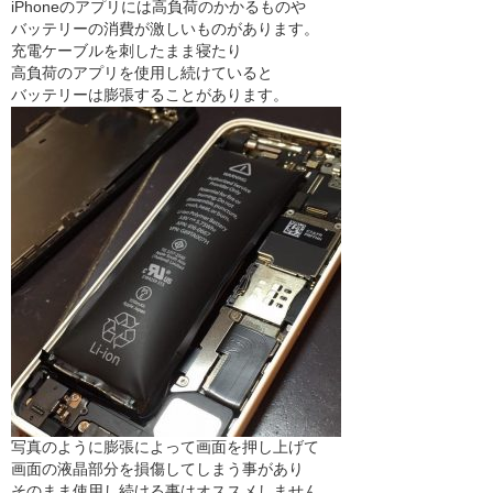
iPhoneのアプリには高負荷のかかるものや
バッテリーの消費が激しいものがあります。
充電ケーブルを刺したまま寝たり
高負荷のアプリを使用し続けていると
バッテリーは膨張することがあります。
写真のように膨張によって画面を押し上げて
画面の液晶部分を損傷してしまう事があり
そのまま使用し続ける事はオススメしません。