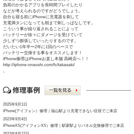
負荷のかかるアプリを長時間プレイしたり
などが考えられるのですがどうでしょう。
自分も寝る前にiPhoneに充電器を刺して
充電満タンになっても朝まで刺しっぱなしです。
こういう事が繰り返されることによって
バッテリーが徐々にダメージを受けていて
少しずつ膨張していったりするのです。
だいたい1年半〜2年に1回のペースで
バッテリー交換する事をオススメします！
iPhone修理はiPhoneお直し本舗 高崎店へ！！
http://iphone-onaoshi.com/
fc/takasaki/
。
2025年9月1日
iPhone(アイフォン）修理｜福山駅より充電できない症状でご来店
2023年9月4日
iPhoneXS(アイフォンXS）修理｜駅家駅よりパネル交換修理でご来店
2023年8月27日