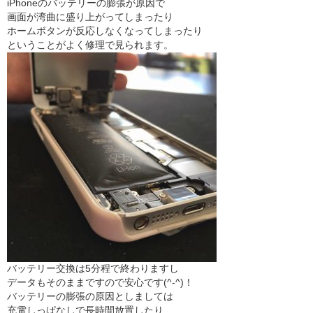
iPhoneのバッテリーの膨張が原因で
画面が湾曲に盛り上がってしまったり
ホームボタンが反応しなくなってしまったり
ということがよく修理で見られます。
バッテリー交換は5分程で終わりますし
データもそのままですので安心です(^-^)！
バッテリーの膨張の原因としましては
充電しっぱなしで長時間放置したり