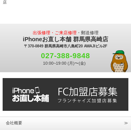
店
出張修理・ご来店修理
・郵送修理
iPhoneお直し本舗 群馬県高崎店
〒370-0849 群馬県高崎市八島町20 AWAJIビル2F
027-388-9848
10:00~19:00 (月)〜(金)
会社概要