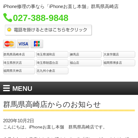
iPhone修理の事なら「iPhoneお直し本舗」群馬県高崎店
027-388-9848
群馬県高崎本店
埼玉県浦和店
練馬店
大泉学園店
埼玉県所沢店
埼玉県朝霞台店
福山店
福岡県博多店
福岡県天神店
北九州小倉店
MENU
群馬県高崎店からのお知らせ
2020年10月2日
こんにちは。iPhoneお直し本舗 群馬県高崎店です。