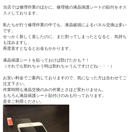
当店では修理作業のほかに、修理後の液晶保護シートの貼付をオス
スメしております。
私たちが行う修理作業の中でも、液晶破損によるパネル交換は多い
です。
せっかく新しく直したのに、また割ってしまったとなると、気持ち
も沈みますし、
再度直すとなるとお金もかかります。
液晶保護シートを貼っておけば防げたかも？！
（それでも割れちゃう時は割れちゃうんですけどね・・・）
お安い料金でご案内しておりますので、気になった方は合わせてご
注文下さい。
作業時間も液晶交換のみの作業とさほど変わりません。
もちろん液晶保護シート貼付けのみも行っております。
是非ご利用ください。