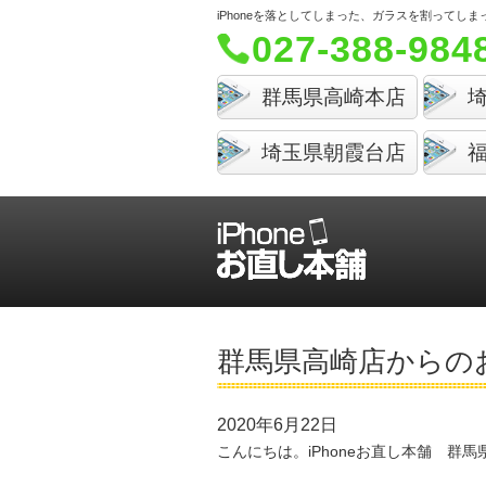
iPhoneを落としてしまった、ガラスを割って
027-388-984
群馬県高崎本店
埼玉県朝霞台店
群馬県高崎店からの
2020年6月22日
こんにちは。iPhoneお直し本舗 群