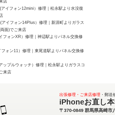
来店
mini(アイフォン12mini）修理｜松永駅より水没復
店
Plus(アイフォン14Plus）修理｜新涯町よりガラス
(両面)でご来店
R(アイフォンXR）修理｜神辺駅よりパネル交換修
1(アイフォン11）修理｜東尾道駅よりパネル交換修
atch(アップルウォッチ）修理｜松永駅よりガラスコ
ご来店
出張修理・ご来店修理
・郵送
iPhoneお直し
〒370-0849 群馬県高崎市