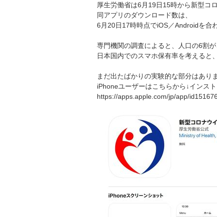
厚生労働省は6月19日15時から新型コ
同アプリのダウンロード数は、
6月20日17時時点でiOS／Androi
専門機関の調査によると、人口の6割
日本国内でのスマホ保有率を考えると
まだ出たばかりの実験的な部分はあり
iPhoneユーザーはこちらから↓インス
https://apps.apple.com/jp/app/id151