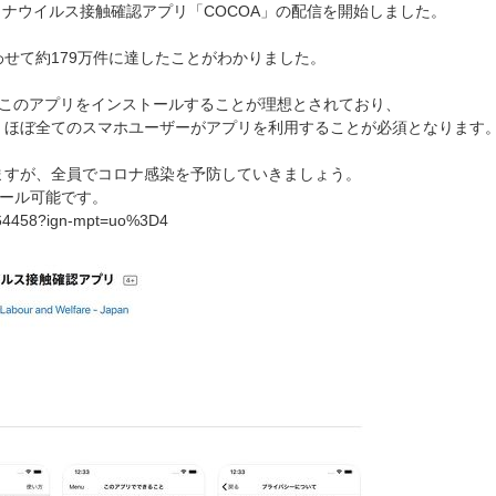
ロナウイルス接触確認アプリ「COCOA」の配信を開始しました。
dを合わせて約179万件に達したことがわかりました。
がこのアプリをインストールすることが理想とされており、
、ほぼ全てのスマホユーザーがアプリを利用することが必須となります
ますが、全員でコロナ感染を予防していきましょう。
トール可能です。
6764458?ign-mpt=uo%3D4