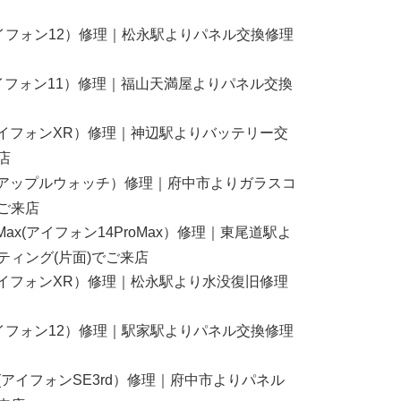
2(アイフォン12）修理｜松永駅よりパネル交換修理
1(アイフォン11）修理｜福山天満屋よりパネル交換
R(アイフォンXR）修理｜神辺駅よりバッテリー交
店
atch(アップルウォッチ）修理｜府中市よりガラスコ
ご来店
ProMax(アイフォン14ProMax）修理｜東尾道駅よ
ティング(片面)でご来店
R(アイフォンXR）修理｜松永駅より水没復旧修理
2(アイフォン12）修理｜駅家駅よりパネル交換修理
3rd(アイフォンSE3rd）修理｜府中市よりパネル