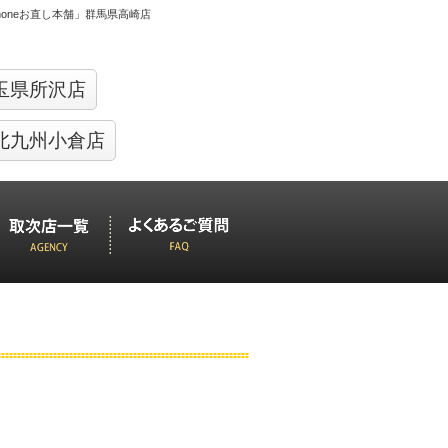
Phoneお直し本舗」群馬県高崎店
玉県所沢店
北九州小倉店