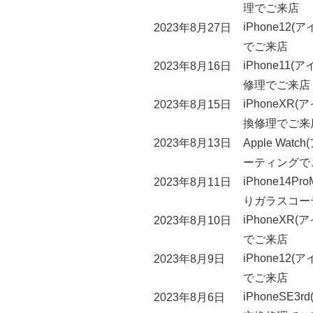
理でご来店
iPhone1
2023年8月27日
でご来店
iPhone1
2023年8月16日
修理でご来店
iPhoneX
2023年8月15日
換修理でご来
Apple W
2023年8月13日
ーティングで
iPhone14
2023年8月11日
りガラスコー
iPhoneX
2023年8月10日
でご来店
iPhone1
2023年8月9日
でご来店
iPhoneSE
2023年8月6日