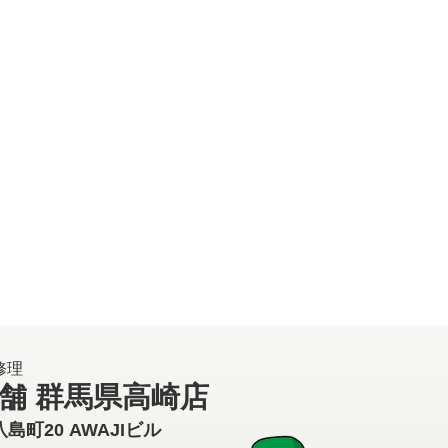
修理
本舗 群馬県高崎店
八島町20 AWAJIビル