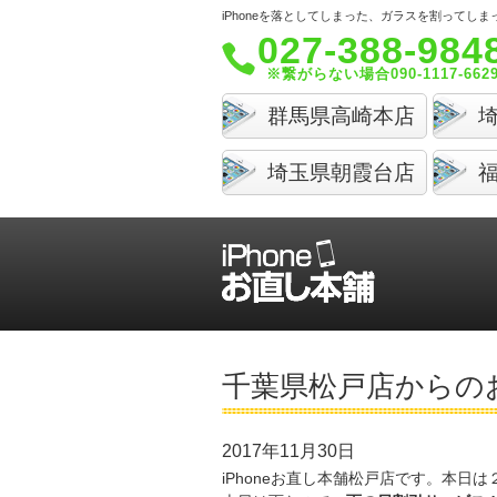
iPhoneを落としてしまった、ガラスを割って
027-388-984
※繋がらない場合090-1117-662
群馬県高崎本店
埼玉県朝霞台店
千葉県松戸店からの
2017年11月30日
iPhoneお直し本舗松戸店です。本日