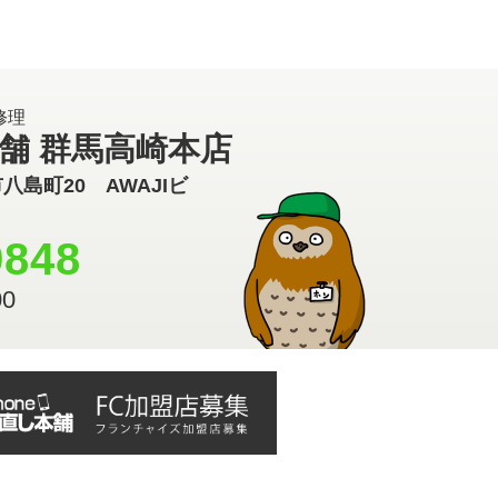
修理
本舗 群馬高崎本店
市八島町20 AWAJIビ
9848
0