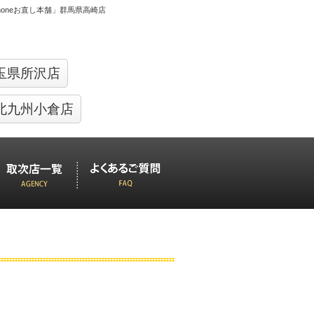
Phoneお直し本舗」群馬県高崎店
玉県所沢店
北九州小倉店