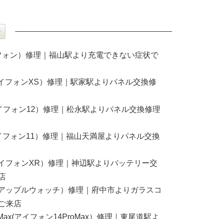
アイフォン）修理｜福山駅より充電できない症状で
S(アイフォンXS）修理｜駅家駅よりパネル交換修
2(アイフォン12）修理｜松永駅よりパネル交換修理
1(アイフォン11）修理｜福山天満屋よりパネル交換
R(アイフォンXR）修理｜神辺駅よりバッテリー交
店
atch(アップルウォッチ）修理｜府中市よりガラスコ
ご来店
ProMax(アイフォン14ProMax）修理｜東尾道駅よ