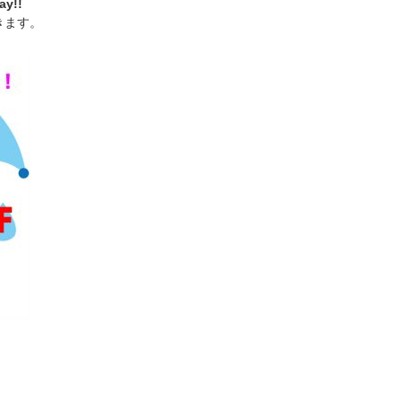
y!!
きます。