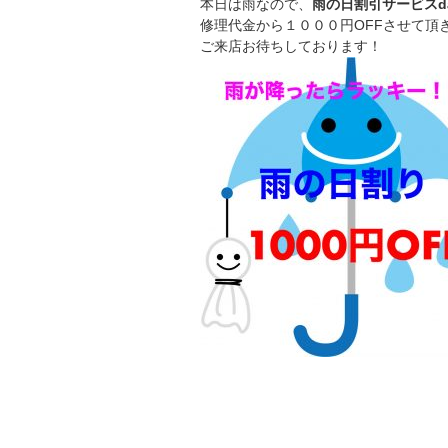
本日は雨なので、
雨の日割引サービスda
修理代金から１０００円OFFさせて頂
ご来店お待ちしております！