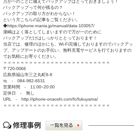
万が一のことに備えてバックアップはとっておきましょう！
バックアップって何が残るの？
バックアップの取り方がわからない！
という方こちらの記事をご覧ください。
◆https://iphone-mania.jp/manual/data-103057/
瀧嶋はよく落としてしまいますので万が一のために
バックアップだけはしっかりととっております！
当店では、修理のほかにも、Wi-Fi完備しておりますのでバックアッ
プ、アップデートのお手伝い、無料充電サービスを行ておりますの
でお気軽にお寄りください。
＝＝＝＝＝＝＝＝＝＝＝＝＝＝＝＝＝＝＝＝＝＝＝＝＝
〒720-0066
広島県福山市三之丸町8‐8
℡ ‐ 084-982-6531
営業時間 ‐ 11:00~20:00
定休日 ‐ 無し
URL ‐ http://iphone-onaoshi.com/fc/fukuyama/
＝＝＝＝＝＝＝＝＝＝＝＝＝＝＝＝＝＝＝＝＝＝＝＝＝