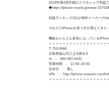
2018年第2四半期のスマホシェア利益で
◆
https://iphone-mania.jp/news-227534
利益ランキング2位が海外メーカーのSa
それだけiPhoneを持つ方が増えてき
機能もどんどん多彩になっているiPh
＝＝＝＝＝＝＝＝＝＝＝＝＝＝＝＝＝
〒720-0066
広島県福山市三之丸町8‐8
℡ ‐ 084-982-6531
営業時間 ‐ 11:00~20:00
定休日 ‐ 無し
URL ‐
http://iphone-onaoshi.com/fc
＝＝＝＝＝＝＝＝＝＝＝＝＝＝＝＝＝