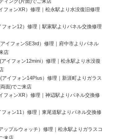
ティング(片面)でご来店
R(アイフォンXR）修理｜松永駅より水没復旧修理
2(アイフォン12）修理｜駅家駅よりパネル交換修理
3rd(アイフォンSE3rd）修理｜府中市よりパネル
来店
mini(アイフォン12mini）修理｜松永駅より水没復
店
Plus(アイフォン14Plus）修理｜新涯町よりガラス
(両面)でご来店
R(アイフォンXR）修理｜神辺駅よりパネル交換修
1(アイフォン11）修理｜東尾道駅よりパネル交換修
atch(アップルウォッチ）修理｜松永駅よりガラスコ
ご来店