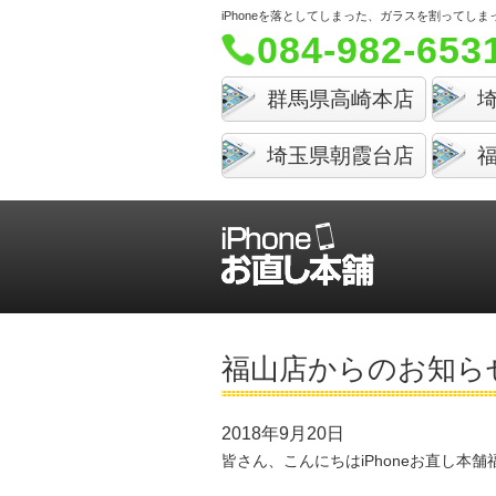
iPhoneを落としてしまった、ガラスを割って
084-982-653
群馬県高崎本店
埼玉県朝霞台店
福山店からのお知ら
2018年9月20日
皆さん、こんにちはiPhoneお直し本