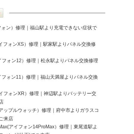
アイフォン）修理｜福山駅より充電できない症状で
S(アイフォンXS）修理｜駅家駅よりパネル交換修
2(アイフォン12）修理｜松永駅よりパネル交換修理
1(アイフォン11）修理｜福山天満屋よりパネル交換
R(アイフォンXR）修理｜神辺駅よりバッテリー交
店
atch(アップルウォッチ）修理｜府中市よりガラスコ
ご来店
ProMax(アイフォン14ProMax）修理｜東尾道駅よ