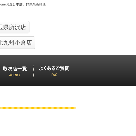
Phoneお直し本舗」群馬県高崎店
玉県所沢店
北九州小倉店